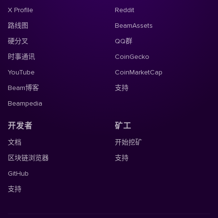
X Profile
Reddit
路线图
BeamAssets
硬分叉
QQ群
时事通讯
CoinGecko
YouTube
CoinMarketCap
Beam博客
支持
Beampedia
开发者
矿工
文档
开始挖矿
区块链浏览器
支持
GitHub
支持