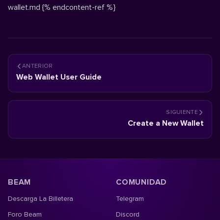
wallet.md
{% endcontent-ref %}
ANTERIOR
Web Wallet User Guide
SIGUIENTE
Create a New Wallet
BEAM
COMUNIDAD
Descarga La Billetera
Telegram
Foro Beam
Discord